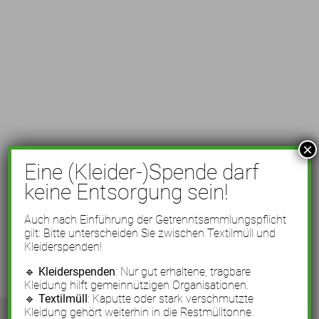
×
Eine (Kleider-)Spende darf
keine Entsorgung sein!
Auch nach Einführung der Getrenntsammlungspflicht
gilt: Bitte unterscheiden Sie zwischen Textilmüll und
Kleiderspenden!
🔹
Kleiderspenden
: Nur gut erhaltene, tragbare
Kleidung hilft gemeinnützigen Organisationen.
🔹
Textilmüll
: Kaputte oder stark verschmutzte
Kleidung gehört weiterhin in die Restmülltonne.