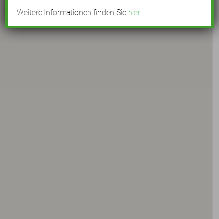
Weitere Informationen finden Sie
hier
.