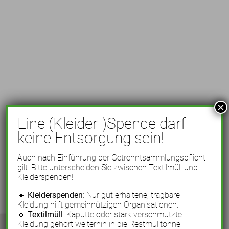
×
Eine (Kleider-)Spende darf
keine Entsorgung sein!
Auch nach Einführung der Getrenntsammlungspflicht
gilt: Bitte unterscheiden Sie zwischen Textilmüll und
Kleiderspenden!
🔹
Kleiderspenden
: Nur gut erhaltene, tragbare
Kleidung hilft gemeinnützigen Organisationen.
🔹
Textilmüll
: Kaputte oder stark verschmutzte
Kleidung gehört weiterhin in die Restmülltonne.