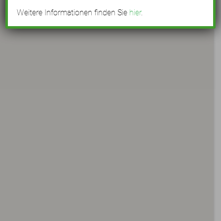
Weitere Informationen finden Sie
hier
.