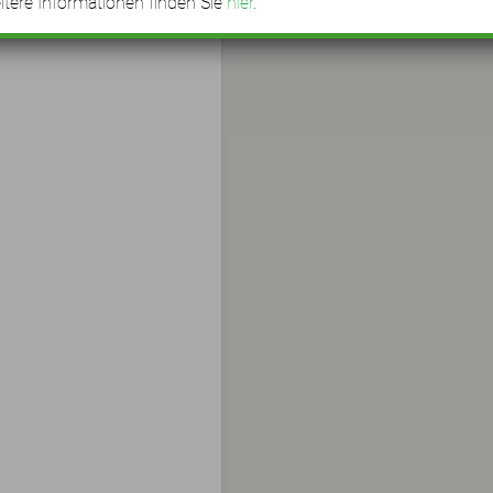
tere Informationen finden Sie
hier
.