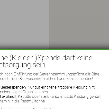
ine (Kleider-)Spende darf keine
ntsorgung sein!
h nach Einführung der Getrenntsammlungspflicht gilt: Bitte
erscheiden Sie zwischen Textilmüll und Kleiderspenden!
Kleiderspenden
: Nur gut erhaltene, tragbare Kleidung hilft
meinnützigen Organisationen.
Textilmüll
: Kaputte oder stark verschmutzte Kleidung gehört
terhin in die Restmülltonne.