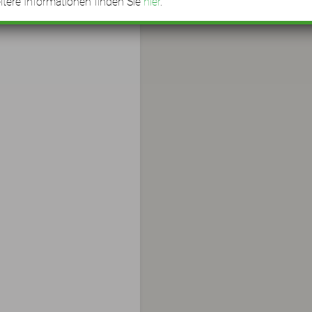
tere Informationen finden Sie
hier
.