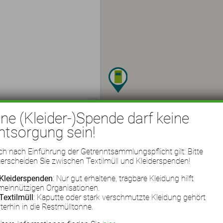
ine (Kleider-)Spende darf keine
ntsorgung sein!
h nach Einführung der Getrenntsammlungspflicht gilt: Bitte
erscheiden Sie zwischen Textilmüll und Kleiderspenden!
Kleiderspenden
: Nur gut erhaltene, tragbare Kleidung hilft
meinnützigen Organisationen.
Textilmüll
: Kaputte oder stark verschmutzte Kleidung gehört
terhin in die Restmülltonne.