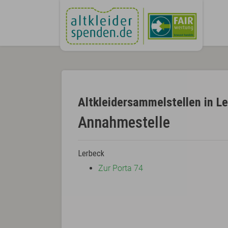
Altkleidersammelstellen in L
Annahmestelle
Lerbeck
Zur Porta 74