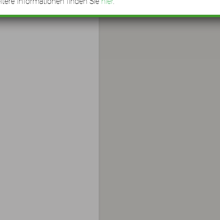
tere Informationen finden Sie
hier
.