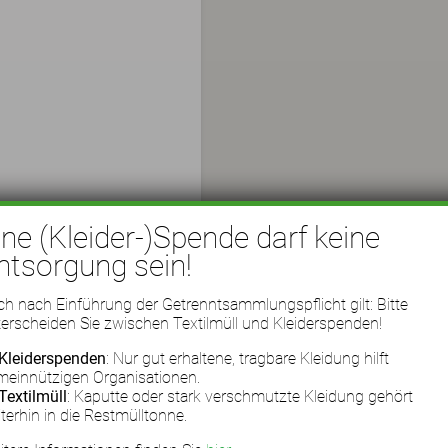
ine (Kleider-)Spende darf keine
ntsorgung sein!
h nach Einführung der Getrenntsammlungspflicht gilt: Bitte
erscheiden Sie zwischen Textilmüll und Kleiderspenden!
Kleiderspenden
: Nur gut erhaltene, tragbare Kleidung hilft
meinnützigen Organisationen.
Textilmüll
: Kaputte oder stark verschmutzte Kleidung gehört
terhin in die Restmülltonne.