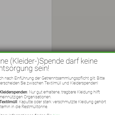
ine (Kleider-)Spende darf keine
ntsorgung sein!
h nach Einführung der Getrenntsammlungspflicht gilt: Bitte
erscheiden Sie zwischen Textilmüll und Kleiderspenden!
Kleiderspenden
: Nur gut erhaltene, tragbare Kleidung hilft
meinnützigen Organisationen.
Textilmüll
: Kaputte oder stark verschmutzte Kleidung gehört
terhin in die Restmülltonne.