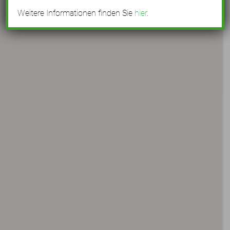
Weitere Informationen finden Sie
hier
.