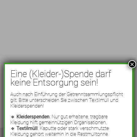
×
Eine (Kleider-)Spende darf
keine Entsorgung sein!
Auch nach Einführung der Getrenntsammlungspflicht
gilt: Bitte unterscheiden Sie zwischen Textilmüll und
Kleiderspenden!
🔹
Kleiderspenden
: Nur gut erhaltene, tragbare
Kleidung hilft gemeinnützigen Organisationen.
🔹
Textilmüll
: Kaputte oder stark verschmutzte
Kleidung gehört weiterhin in die Restmülltonne.