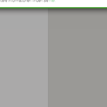
tere Informationen finden Sie
hier
.