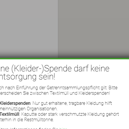
ine (Kleider-)Spende darf keine
ntsorgung sein!
h nach Einführung der Getrenntsammlungspflicht gilt: Bitte
erscheiden Sie zwischen Textilmüll und Kleiderspenden!
Kleiderspenden
: Nur gut erhaltene, tragbare Kleidung hilft
meinnützigen Organisationen.
Textilmüll
: Kaputte oder stark verschmutzte Kleidung gehört
terhin in die Restmülltonne.