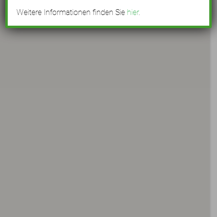
Weitere Informationen finden Sie
hier
.