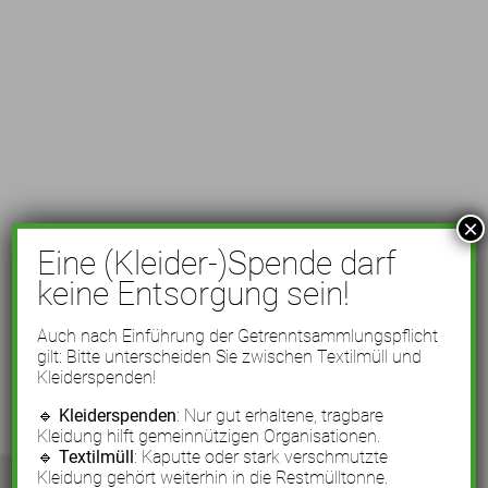
×
Eine (Kleider-)Spende darf
keine Entsorgung sein!
Auch nach Einführung der Getrenntsammlungspflicht
gilt: Bitte unterscheiden Sie zwischen Textilmüll und
Kleiderspenden!
🔹
Kleiderspenden
: Nur gut erhaltene, tragbare
Kleidung hilft gemeinnützigen Organisationen.
🔹
Textilmüll
: Kaputte oder stark verschmutzte
Kleidung gehört weiterhin in die Restmülltonne.