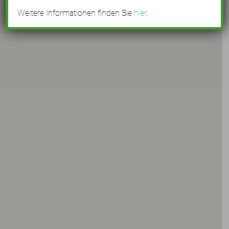
Weitere Informationen finden Sie
hier
.