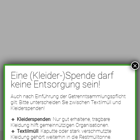
×
Eine (Kleider-)Spende darf
keine Entsorgung sein!
Auch nach Einführung der Getrenntsammlungspflicht
gilt: Bitte unterscheiden Sie zwischen Textilmüll und
Kleiderspenden!
🔹
Kleiderspenden
: Nur gut erhaltene, tragbare
Kleidung hilft gemeinnützigen Organisationen.
🔹
Textilmüll
: Kaputte oder stark verschmutzte
Kleidung gehört weiterhin in die Restmülltonne.