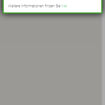
Weitere Informationen finden Sie
hier
.