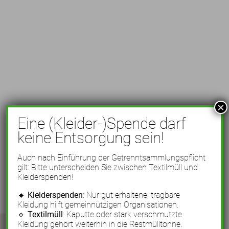
×
Eine (Kleider-)Spende darf
keine Entsorgung sein!
Auch nach Einführung der Getrenntsammlungspflicht
gilt: Bitte unterscheiden Sie zwischen Textilmüll und
Kleiderspenden!
🔹
Kleiderspenden
: Nur gut erhaltene, tragbare
Kleidung hilft gemeinnützigen Organisationen.
🔹
Textilmüll
: Kaputte oder stark verschmutzte
Kleidung gehört weiterhin in die Restmülltonne.