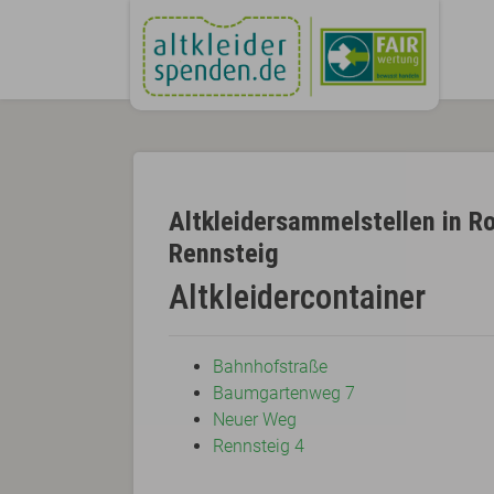
Altkleidersammelstellen in R
Rennsteig
Altkleidercontainer
Bahnhofstraße
Baumgartenweg 7
Neuer Weg
Rennsteig 4