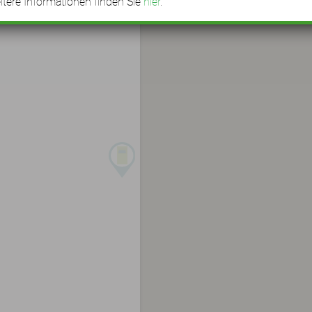
tere Informationen finden Sie
hier
.