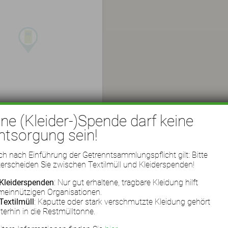
ine (Kleider-)Spende darf keine
ntsorgung sein!
h nach Einführung der Getrenntsammlungspflicht gilt: Bitte
erscheiden Sie zwischen Textilmüll und Kleiderspenden!
Kleiderspenden
: Nur gut erhaltene, tragbare Kleidung hilft
meinnützigen Organisationen.
Textilmüll
: Kaputte oder stark verschmutzte Kleidung gehört
terhin in die Restmülltonne.