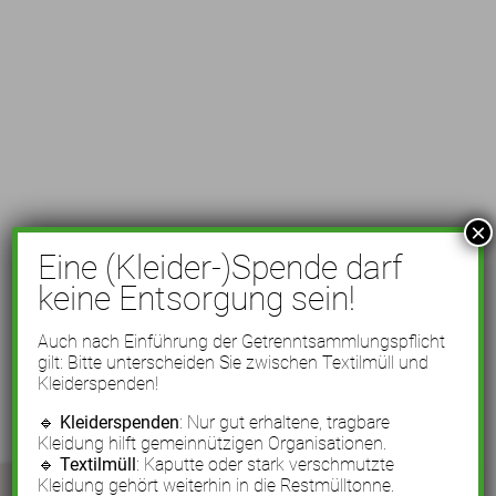
×
Eine (Kleider-)Spende darf
keine Entsorgung sein!
Auch nach Einführung der Getrenntsammlungspflicht
gilt: Bitte unterscheiden Sie zwischen Textilmüll und
Kleiderspenden!
🔹
Kleiderspenden
: Nur gut erhaltene, tragbare
Kleidung hilft gemeinnützigen Organisationen.
🔹
Textilmüll
: Kaputte oder stark verschmutzte
Kleidung gehört weiterhin in die Restmülltonne.