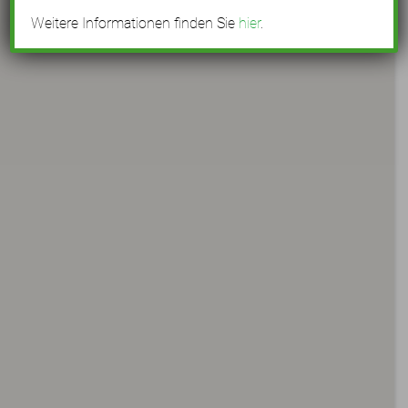
Weitere Informationen finden Sie
hier
.