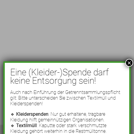
×
Eine (Kleider-)Spende darf
keine Entsorgung sein!
Auch nach Einführung der Getrenntsammlungspflicht
gilt: Bitte unterscheiden Sie zwischen Textilmüll und
Kleiderspenden!
🔹
Kleiderspenden
: Nur gut erhaltene, tragbare
Kleidung hilft gemeinnützigen Organisationen.
🔹
Textilmüll
: Kaputte oder stark verschmutzte
Kleidung gehört weiterhin in die Restmülltonne.