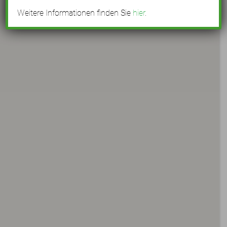
Weitere Informationen finden Sie
hier
.