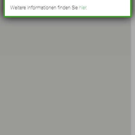
Weitere Informationen finden Sie
hier
.