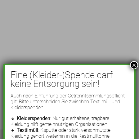
×
Eine (Kleider-)Spende darf
keine Entsorgung sein!
Auch nach Einführung der Getrenntsammlungspflicht
gilt: Bitte unterscheiden Sie zwischen Textilmüll und
Kleiderspenden!
🔹
Kleiderspenden
: Nur gut erhaltene, tragbare
Kleidung hilft gemeinnützigen Organisationen.
🔹
Textilmüll
: Kaputte oder stark verschmutzte
Kleidung gehört weiterhin in die Restmülltonne.