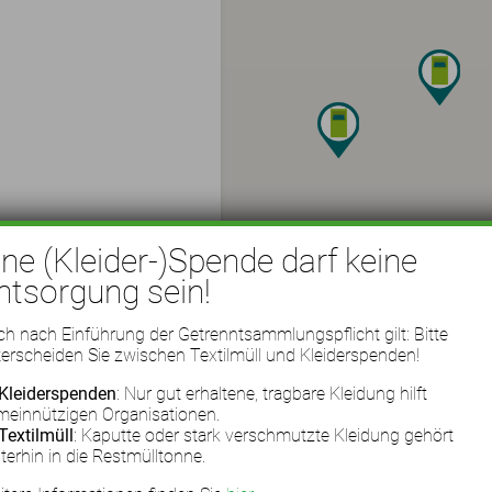
ine (Kleider-)Spende darf keine
ntsorgung sein!
h nach Einführung der Getrenntsammlungspflicht gilt: Bitte
erscheiden Sie zwischen Textilmüll und Kleiderspenden!
Kleiderspenden
: Nur gut erhaltene, tragbare Kleidung hilft
meinnützigen Organisationen.
Textilmüll
: Kaputte oder stark verschmutzte Kleidung gehört
terhin in die Restmülltonne.