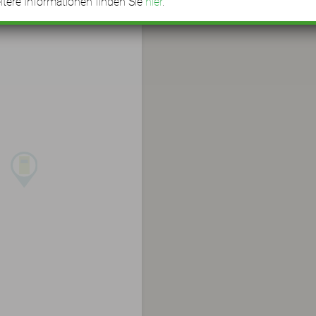
tere Informationen finden Sie
hier
.