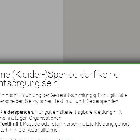
ine (Kleider-)Spende darf keine
ntsorgung sein!
h nach Einführung der Getrenntsammlungspflicht gilt: Bitte
erscheiden Sie zwischen Textilmüll und Kleiderspenden!
Kleiderspenden
: Nur gut erhaltene, tragbare Kleidung hilft
meinnützigen Organisationen.
Textilmüll
: Kaputte oder stark verschmutzte Kleidung gehört
terhin in die Restmülltonne.