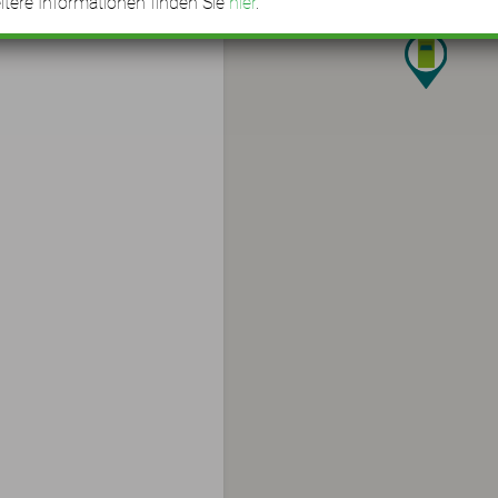
tere Informationen finden Sie
hier
.