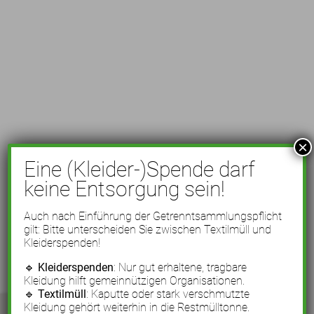
×
Eine (Kleider-)Spende darf
keine Entsorgung sein!
Auch nach Einführung der Getrenntsammlungspflicht
gilt: Bitte unterscheiden Sie zwischen Textilmüll und
Kleiderspenden!
🔹
Kleiderspenden
: Nur gut erhaltene, tragbare
Kleidung hilft gemeinnützigen Organisationen.
🔹
Textilmüll
: Kaputte oder stark verschmutzte
Kleidung gehört weiterhin in die Restmülltonne.