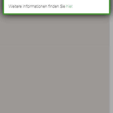
Weitere Informationen finden Sie
hier
.