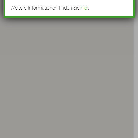
Weitere Informationen finden Sie
hier
.