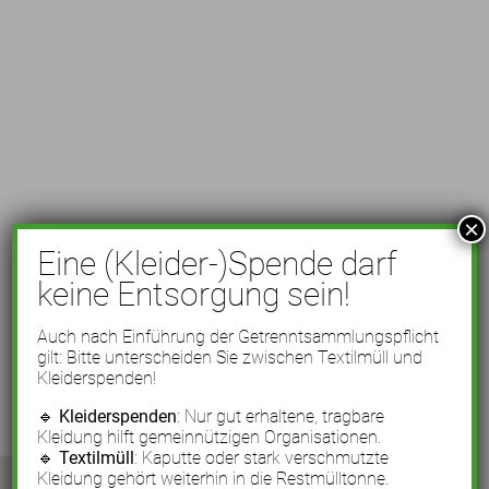
×
Eine (Kleider-)Spende darf
keine Entsorgung sein!
Auch nach Einführung der Getrenntsammlungspflicht
gilt: Bitte unterscheiden Sie zwischen Textilmüll und
Kleiderspenden!
🔹
Kleiderspenden
: Nur gut erhaltene, tragbare
Kleidung hilft gemeinnützigen Organisationen.
🔹
Textilmüll
: Kaputte oder stark verschmutzte
Kleidung gehört weiterhin in die Restmülltonne.