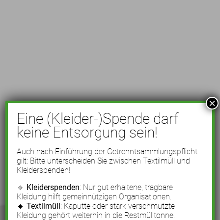
×
Eine (Kleider-)Spende darf
keine Entsorgung sein!
Auch nach Einführung der Getrenntsammlungspflicht
gilt: Bitte unterscheiden Sie zwischen Textilmüll und
Kleiderspenden!
🔹
Kleiderspenden
: Nur gut erhaltene, tragbare
Kleidung hilft gemeinnützigen Organisationen.
🔹
Textilmüll
: Kaputte oder stark verschmutzte
Kleidung gehört weiterhin in die Restmülltonne.