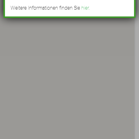
Weitere Informationen finden Sie
hier
.