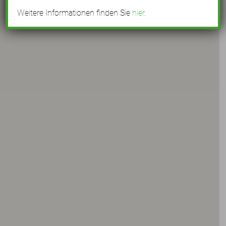
Weitere Informationen finden Sie
hier
.