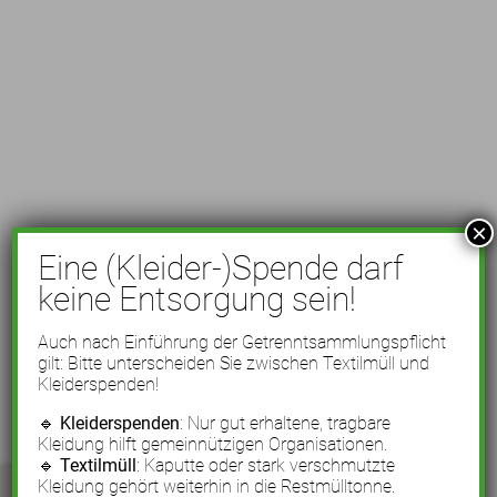
×
Eine (Kleider-)Spende darf
keine Entsorgung sein!
Auch nach Einführung der Getrenntsammlungspflicht
gilt: Bitte unterscheiden Sie zwischen Textilmüll und
Kleiderspenden!
🔹
Kleiderspenden
: Nur gut erhaltene, tragbare
Kleidung hilft gemeinnützigen Organisationen.
🔹
Textilmüll
: Kaputte oder stark verschmutzte
Kleidung gehört weiterhin in die Restmülltonne.