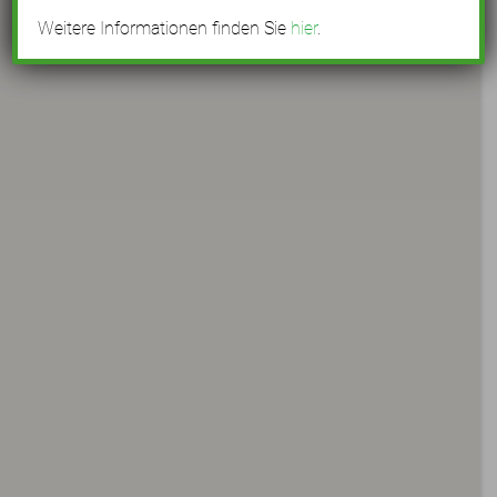
Weitere Informationen finden Sie
hier
.