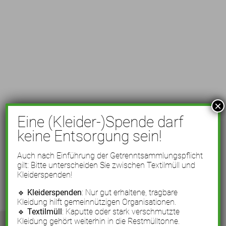
×
Eine (Kleider-)Spende darf
keine Entsorgung sein!
Auch nach Einführung der Getrenntsammlungspflicht
gilt: Bitte unterscheiden Sie zwischen Textilmüll und
Kleiderspenden!
🔹
Kleiderspenden
: Nur gut erhaltene, tragbare
Kleidung hilft gemeinnützigen Organisationen.
🔹
Textilmüll
: Kaputte oder stark verschmutzte
Kleidung gehört weiterhin in die Restmülltonne.