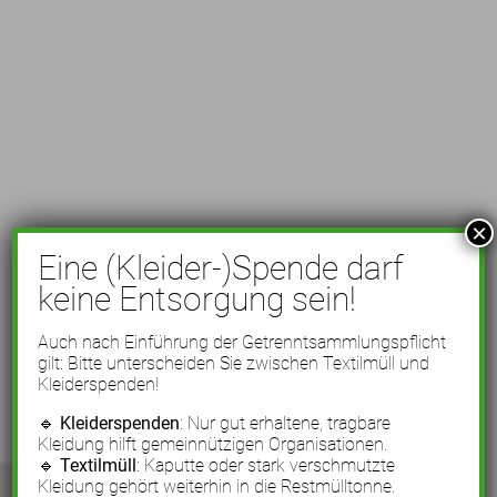
×
Eine (Kleider-)Spende darf
keine Entsorgung sein!
Auch nach Einführung der Getrenntsammlungspflicht
gilt: Bitte unterscheiden Sie zwischen Textilmüll und
Kleiderspenden!
🔹
Kleiderspenden
: Nur gut erhaltene, tragbare
Kleidung hilft gemeinnützigen Organisationen.
🔹
Textilmüll
: Kaputte oder stark verschmutzte
Kleidung gehört weiterhin in die Restmülltonne.