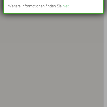
Weitere Informationen finden Sie
hier
.