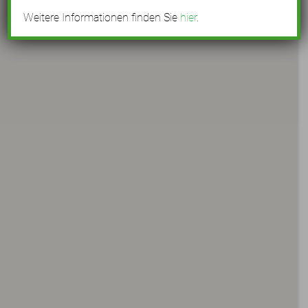
Weitere Informationen finden Sie
hier
.