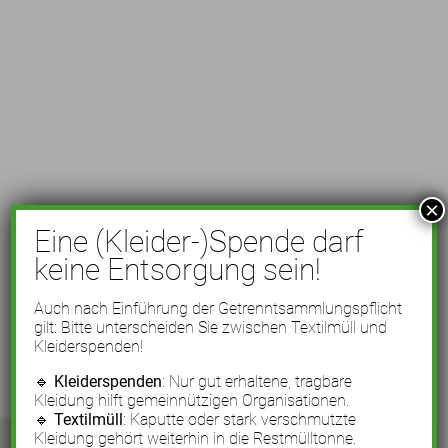
×
Eine (Kleider-)Spende darf
keine Entsorgung sein!
Auch nach Einführung der Getrenntsammlungspflicht
gilt: Bitte unterscheiden Sie zwischen Textilmüll und
Kleiderspenden!
🔹
Kleiderspenden
: Nur gut erhaltene, tragbare
Kleidung hilft gemeinnützigen Organisationen.
🔹
Textilmüll
: Kaputte oder stark verschmutzte
Kleidung gehört weiterhin in die Restmülltonne.