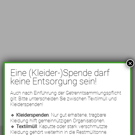
×
Eine (Kleider-)Spende darf
keine Entsorgung sein!
Auch nach Einführung der Getrenntsammlungspflicht
gilt: Bitte unterscheiden Sie zwischen Textilmüll und
Kleiderspenden!
🔹
Kleiderspenden
: Nur gut erhaltene, tragbare
Kleidung hilft gemeinnützigen Organisationen.
🔹
Textilmüll
: Kaputte oder stark verschmutzte
Kleidung gehört weiterhin in die Restmülltonne.