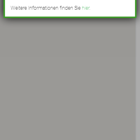
Weitere Informationen finden Sie
hier
.