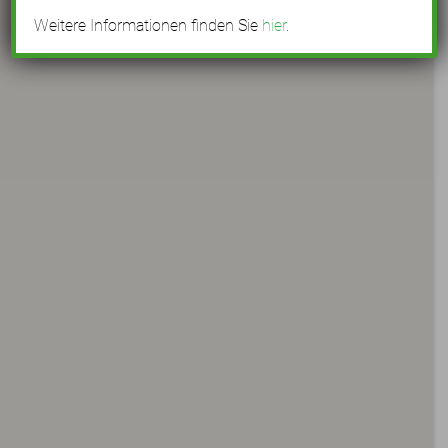
Weitere Informationen finden Sie
hier
.