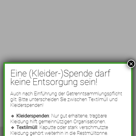
×
Eine (Kleider-)Spende darf
keine Entsorgung sein!
Auch nach Einführung der Getrenntsammlungspflicht
gilt: Bitte unterscheiden Sie zwischen Textilmüll und
Kleiderspenden!
🔹
Kleiderspenden
: Nur gut erhaltene, tragbare
Kleidung hilft gemeinnützigen Organisationen.
🔹
Textilmüll
: Kaputte oder stark verschmutzte
Kleidung gehört weiterhin in die Restmülltonne.