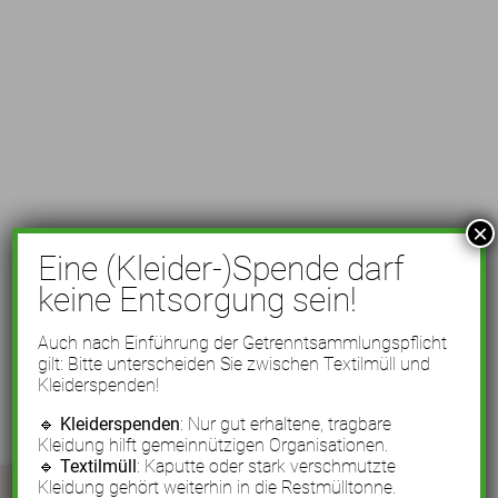
×
Eine (Kleider-)Spende darf
keine Entsorgung sein!
Auch nach Einführung der Getrenntsammlungspflicht
gilt: Bitte unterscheiden Sie zwischen Textilmüll und
Kleiderspenden!
🔹
Kleiderspenden
: Nur gut erhaltene, tragbare
Kleidung hilft gemeinnützigen Organisationen.
🔹
Textilmüll
: Kaputte oder stark verschmutzte
Kleidung gehört weiterhin in die Restmülltonne.