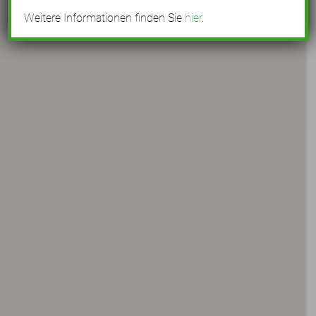
Weitere Informationen finden Sie
hier
.