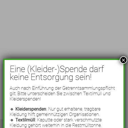
×
Eine (Kleider-)Spende darf
keine Entsorgung sein!
Auch nach Einführung der Getrenntsammlungspflicht
gilt: Bitte unterscheiden Sie zwischen Textilmüll und
Kleiderspenden!
🔹
Kleiderspenden
: Nur gut erhaltene, tragbare
Kleidung hilft gemeinnützigen Organisationen.
🔹
Textilmüll
: Kaputte oder stark verschmutzte
Kleidung gehört weiterhin in die Restmülltonne.