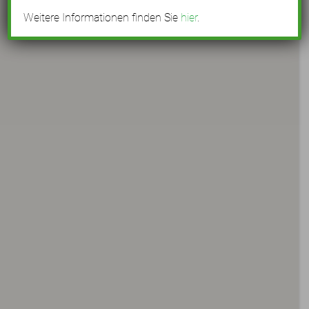
Weitere Informationen finden Sie
hier
.