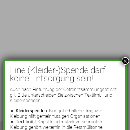
×
Eine (Kleider-)Spende darf
keine Entsorgung sein!
Auch nach Einführung der Getrenntsammlungspflicht
gilt: Bitte unterscheiden Sie zwischen Textilmüll und
Kleiderspenden!
🔹
Kleiderspenden
: Nur gut erhaltene, tragbare
Kleidung hilft gemeinnützigen Organisationen.
🔹
Textilmüll
: Kaputte oder stark verschmutzte
Kleidung gehört weiterhin in die Restmülltonne.