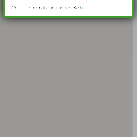
Weitere Informationen finden Sie
hier
.