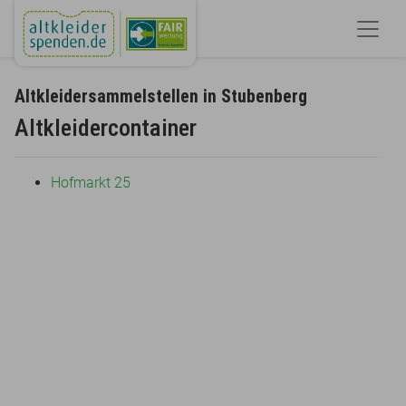
Altkleidersammelstellen in Stubenberg
Altkleidercontainer
Hofmarkt 25