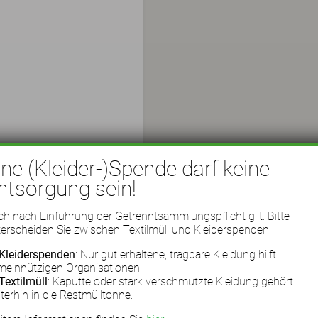
ine (Kleider-)Spende darf keine
ntsorgung sein!
h nach Einführung der Getrenntsammlungspflicht gilt: Bitte
erscheiden Sie zwischen Textilmüll und Kleiderspenden!
Kleiderspenden
: Nur gut erhaltene, tragbare Kleidung hilft
meinnützigen Organisationen.
Textilmüll
: Kaputte oder stark verschmutzte Kleidung gehört
terhin in die Restmülltonne.