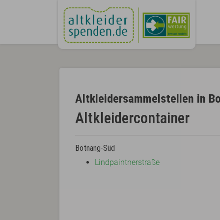
Altkleidersammelstellen in B
Altkleidercontainer
Botnang-Süd
Lindpaintnerstraße