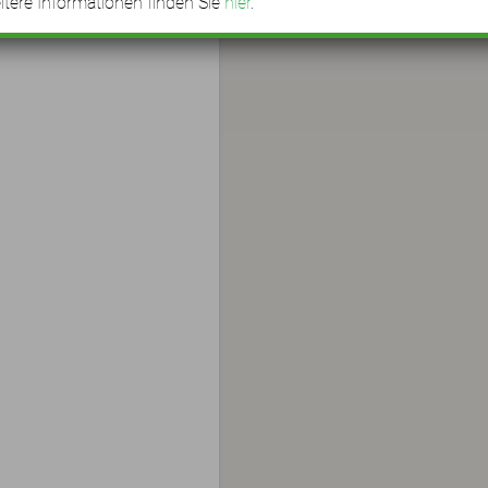
tere Informationen finden Sie
hier
.