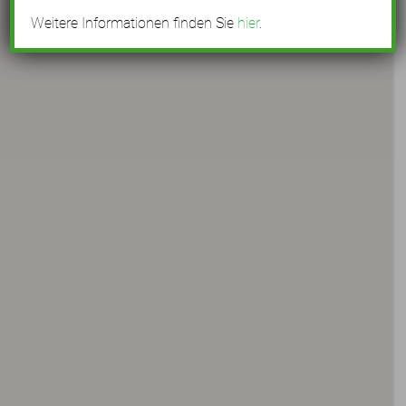
Weitere Informationen finden Sie
hier
.