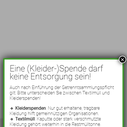
×
Eine (Kleider-)Spende darf
keine Entsorgung sein!
Auch nach Einführung der Getrenntsammlungspflicht
gilt: Bitte unterscheiden Sie zwischen Textilmüll und
Kleiderspenden!
🔹
Kleiderspenden
: Nur gut erhaltene, tragbare
Kleidung hilft gemeinnützigen Organisationen.
🔹
Textilmüll
: Kaputte oder stark verschmutzte
Kleidung gehört weiterhin in die Restmülltonne.