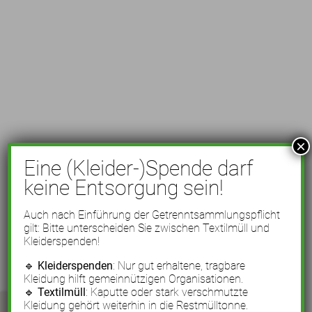
×
Eine (Kleider-)Spende darf
keine Entsorgung sein!
Auch nach Einführung der Getrenntsammlungspflicht
gilt: Bitte unterscheiden Sie zwischen Textilmüll und
Kleiderspenden!
🔹
Kleiderspenden
: Nur gut erhaltene, tragbare
Kleidung hilft gemeinnützigen Organisationen.
🔹
Textilmüll
: Kaputte oder stark verschmutzte
Kleidung gehört weiterhin in die Restmülltonne.