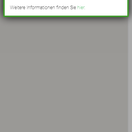
Weitere Informationen finden Sie
hier
.