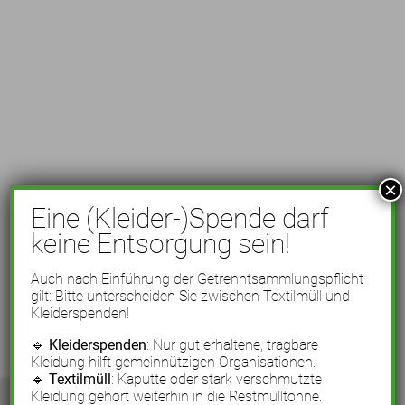
×
Eine (Kleider-)Spende darf
keine Entsorgung sein!
Auch nach Einführung der Getrenntsammlungspflicht
gilt: Bitte unterscheiden Sie zwischen Textilmüll und
Kleiderspenden!
🔹
Kleiderspenden
: Nur gut erhaltene, tragbare
Kleidung hilft gemeinnützigen Organisationen.
🔹
Textilmüll
: Kaputte oder stark verschmutzte
Kleidung gehört weiterhin in die Restmülltonne.