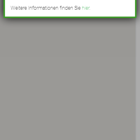
Weitere Informationen finden Sie
hier
.