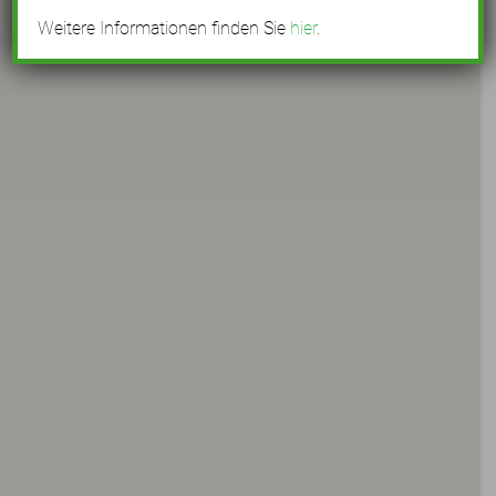
Weitere Informationen finden Sie
hier
.