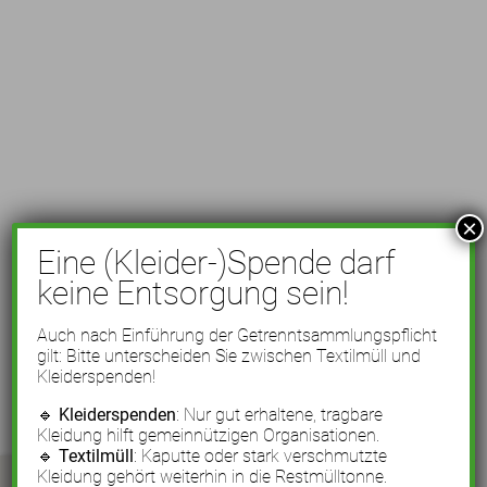
×
Eine (Kleider-)Spende darf
keine Entsorgung sein!
Auch nach Einführung der Getrenntsammlungspflicht
gilt: Bitte unterscheiden Sie zwischen Textilmüll und
Kleiderspenden!
🔹
Kleiderspenden
: Nur gut erhaltene, tragbare
Kleidung hilft gemeinnützigen Organisationen.
🔹
Textilmüll
: Kaputte oder stark verschmutzte
Kleidung gehört weiterhin in die Restmülltonne.