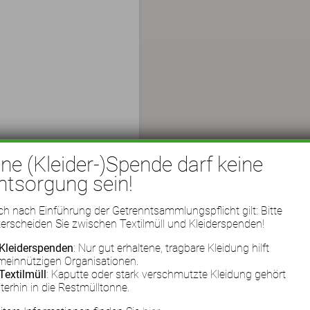
ine (Kleider-)Spende darf keine
ntsorgung sein!
h nach Einführung der Getrenntsammlungspflicht gilt: Bitte
erscheiden Sie zwischen Textilmüll und Kleiderspenden!
Kleiderspenden
: Nur gut erhaltene, tragbare Kleidung hilft
meinnützigen Organisationen.
Textilmüll
: Kaputte oder stark verschmutzte Kleidung gehört
terhin in die Restmülltonne.