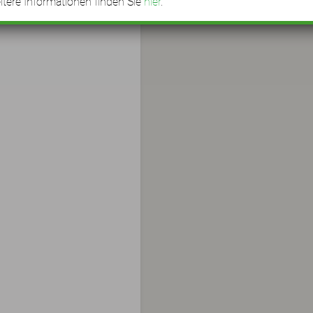
tere Informationen finden Sie
hier
.