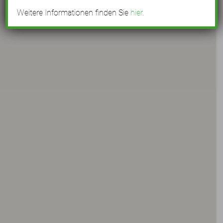
Weitere Informationen finden Sie
hier
.