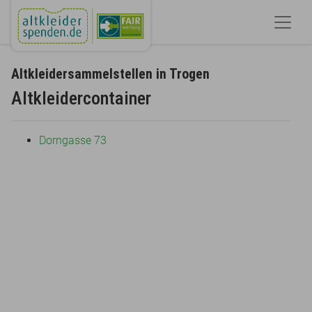
Altkleidersammelstellen in Trogen
Altkleidercontainer
Dorngasse 73