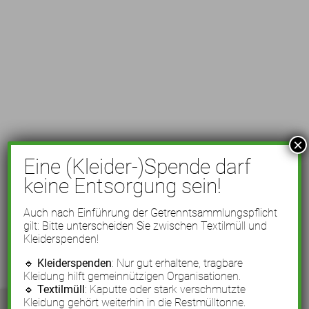
×
Eine (Kleider-)Spende darf
keine Entsorgung sein!
Auch nach Einführung der Getrenntsammlungspflicht
gilt: Bitte unterscheiden Sie zwischen Textilmüll und
Kleiderspenden!
🔹
Kleiderspenden
: Nur gut erhaltene, tragbare
Kleidung hilft gemeinnützigen Organisationen.
🔹
Textilmüll
: Kaputte oder stark verschmutzte
Kleidung gehört weiterhin in die Restmülltonne.