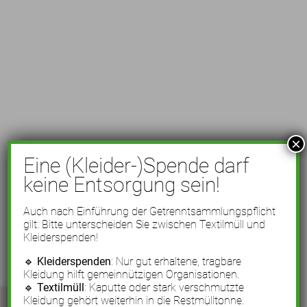
×
Eine (Kleider-)Spende darf
keine Entsorgung sein!
Auch nach Einführung der Getrenntsammlungspflicht
gilt: Bitte unterscheiden Sie zwischen Textilmüll und
Kleiderspenden!
🔹
Kleiderspenden
: Nur gut erhaltene, tragbare
Kleidung hilft gemeinnützigen Organisationen.
🔹
Textilmüll
: Kaputte oder stark verschmutzte
Kleidung gehört weiterhin in die Restmülltonne.