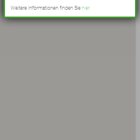
Weitere Informationen finden Sie
hier
.