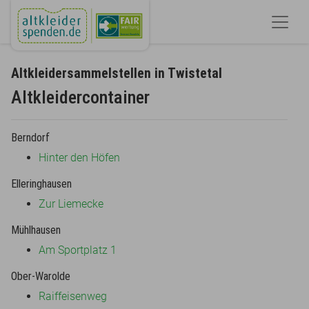
Altkleidersammelstellen in Twistetal
Altkleidercontainer
Berndorf
Hinter den Höfen
Elleringhausen
Zur Liemecke
Mühlhausen
Am Sportplatz 1
Ober-Warolde
Raiffeisenweg