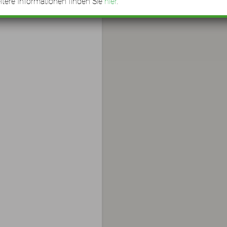
tere Informationen finden Sie
hier
.