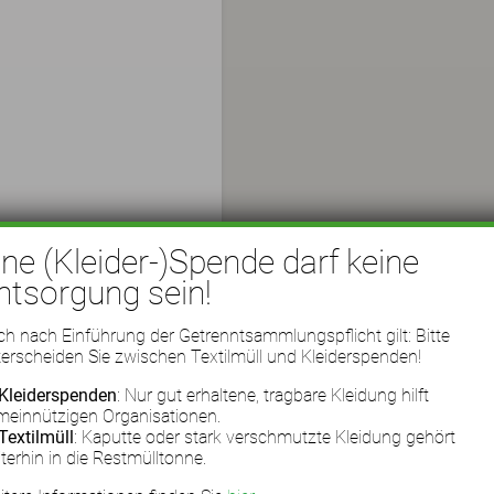
ine (Kleider-)Spende darf keine
ntsorgung sein!
h nach Einführung der Getrenntsammlungspflicht gilt: Bitte
erscheiden Sie zwischen Textilmüll und Kleiderspenden!
Kleiderspenden
: Nur gut erhaltene, tragbare Kleidung hilft
meinnützigen Organisationen.
Textilmüll
: Kaputte oder stark verschmutzte Kleidung gehört
terhin in die Restmülltonne.