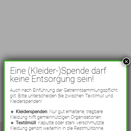
×
Eine (Kleider-)Spende darf
keine Entsorgung sein!
Auch nach Einführung der Getrenntsammlungspflicht
gilt: Bitte unterscheiden Sie zwischen Textilmüll und
Kleiderspenden!
🔹
Kleiderspenden
: Nur gut erhaltene, tragbare
Kleidung hilft gemeinnützigen Organisationen.
🔹
Textilmüll
: Kaputte oder stark verschmutzte
Kleidung gehört weiterhin in die Restmülltonne.