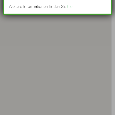
Weitere Informationen finden Sie
hier
.