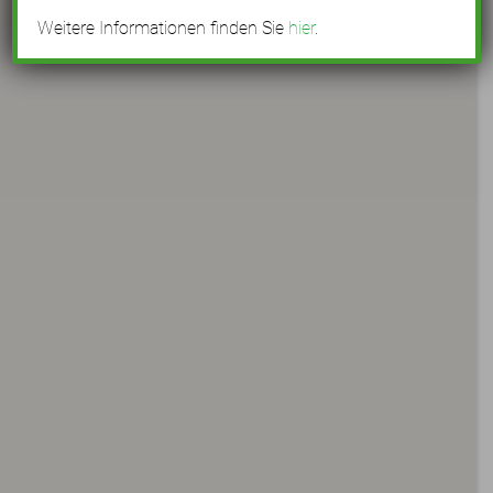
Weitere Informationen finden Sie
hier
.