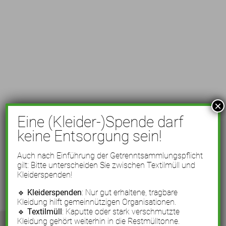
×
Eine (Kleider-)Spende darf
keine Entsorgung sein!
Auch nach Einführung der Getrenntsammlungspflicht
gilt: Bitte unterscheiden Sie zwischen Textilmüll und
Kleiderspenden!
🔹
Kleiderspenden
: Nur gut erhaltene, tragbare
Kleidung hilft gemeinnützigen Organisationen.
🔹
Textilmüll
: Kaputte oder stark verschmutzte
Kleidung gehört weiterhin in die Restmülltonne.