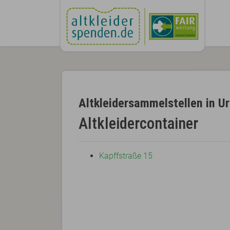
Altkleidersammelstellen in U
Altkleidercontainer
Kapffstraße 15