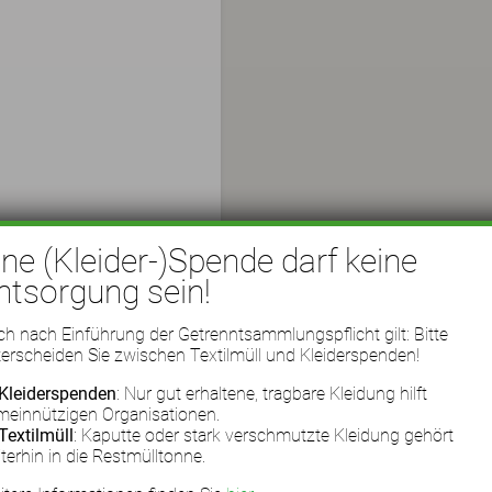
ine (Kleider-)Spende darf keine
ntsorgung sein!
h nach Einführung der Getrenntsammlungspflicht gilt: Bitte
erscheiden Sie zwischen Textilmüll und Kleiderspenden!
Kleiderspenden
: Nur gut erhaltene, tragbare Kleidung hilft
meinnützigen Organisationen.
Textilmüll
: Kaputte oder stark verschmutzte Kleidung gehört
terhin in die Restmülltonne.