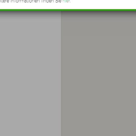
tere Informationen finden Sie
hier
.