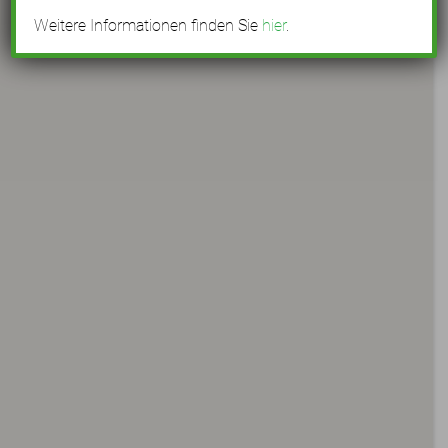
Weitere Informationen finden Sie
hier
.