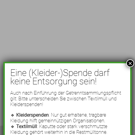
×
Eine (Kleider-)Spende darf
keine Entsorgung sein!
Auch nach Einführung der Getrenntsammlungspflicht
gilt: Bitte unterscheiden Sie zwischen Textilmüll und
Kleiderspenden!
🔹
Kleiderspenden
: Nur gut erhaltene, tragbare
Kleidung hilft gemeinnützigen Organisationen.
🔹
Textilmüll
: Kaputte oder stark verschmutzte
Kleidung gehört weiterhin in die Restmülltonne.