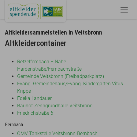
Altkleidersammelstellen in Veitsbronn
Altkleidercontainer
Retzelfembach – Nähe
Hardenstraße/Fembachstraße
Gemeinde Veitsbronn (Freibadparkplatz)
Evang. Gemeindehaus/Evang. Kindergarten Vitus-
Krippe
Edeka Landauer
Bauhof-Zenngrundhalle Veitsbronn
Friedrichstraße 6
Bernbach
OMV Tankstelle Veitsbronn-Bernbach