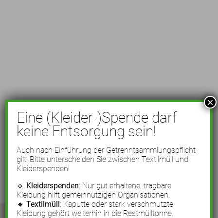
×
Eine (Kleider-)Spende darf
keine Entsorgung sein!
Auch nach Einführung der Getrenntsammlungspflicht
gilt: Bitte unterscheiden Sie zwischen Textilmüll und
Kleiderspenden!
🔹
Kleiderspenden
: Nur gut erhaltene, tragbare
Kleidung hilft gemeinnützigen Organisationen.
🔹
Textilmüll
: Kaputte oder stark verschmutzte
Kleidung gehört weiterhin in die Restmülltonne.