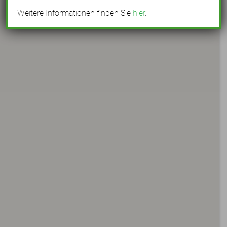
Weitere Informationen finden Sie
hier
.