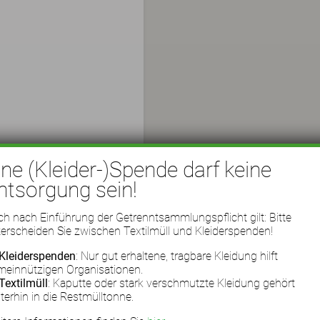
ine (Kleider-)Spende darf keine
ntsorgung sein!
h nach Einführung der Getrenntsammlungspflicht gilt: Bitte
erscheiden Sie zwischen Textilmüll und Kleiderspenden!
Kleiderspenden
: Nur gut erhaltene, tragbare Kleidung hilft
meinnützigen Organisationen.
Textilmüll
: Kaputte oder stark verschmutzte Kleidung gehört
terhin in die Restmülltonne.