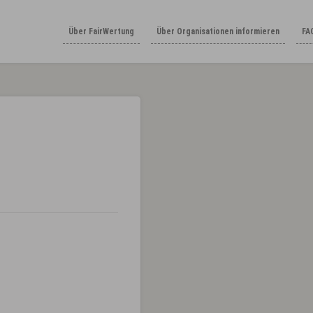
Über FairWertung
Über Organisationen informieren
FA