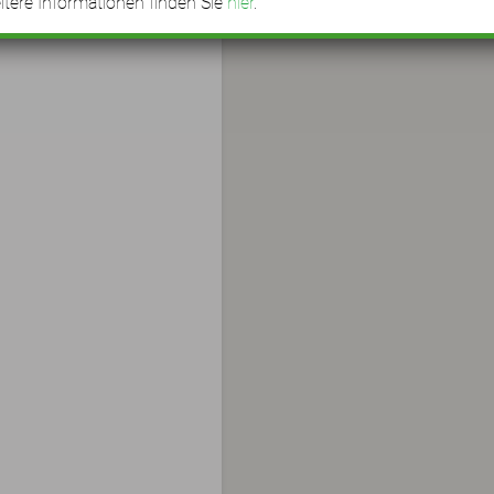
tere Informationen finden Sie
hier
.