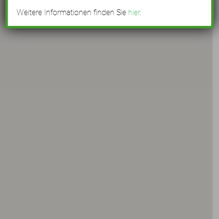
Weitere Informationen finden Sie
hier
.