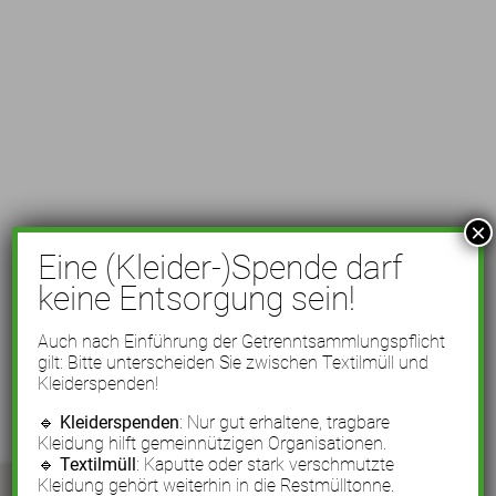
×
Eine (Kleider-)Spende darf
keine Entsorgung sein!
Auch nach Einführung der Getrenntsammlungspflicht
gilt: Bitte unterscheiden Sie zwischen Textilmüll und
Kleiderspenden!
🔹
Kleiderspenden
: Nur gut erhaltene, tragbare
Kleidung hilft gemeinnützigen Organisationen.
🔹
Textilmüll
: Kaputte oder stark verschmutzte
Kleidung gehört weiterhin in die Restmülltonne.