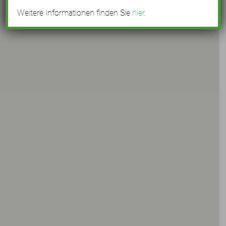
Weitere Informationen finden Sie
hier
.