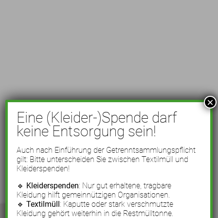
×
Eine (Kleider-)Spende darf
keine Entsorgung sein!
Auch nach Einführung der Getrenntsammlungspflicht
gilt: Bitte unterscheiden Sie zwischen Textilmüll und
Kleiderspenden!
🔹
Kleiderspenden
: Nur gut erhaltene, tragbare
Kleidung hilft gemeinnützigen Organisationen.
🔹
Textilmüll
: Kaputte oder stark verschmutzte
Kleidung gehört weiterhin in die Restmülltonne.