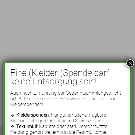
×
Eine (Kleider-)Spende darf
keine Entsorgung sein!
Auch nach Einführung der Getrenntsammlungspflicht
gilt: Bitte unterscheiden Sie zwischen Textilmüll und
Kleiderspenden!
🔹
Kleiderspenden
: Nur gut erhaltene, tragbare
Kleidung hilft gemeinnützigen Organisationen.
🔹
Textilmüll
: Kaputte oder stark verschmutzte
Kleidung gehört weiterhin in die Restmülltonne.