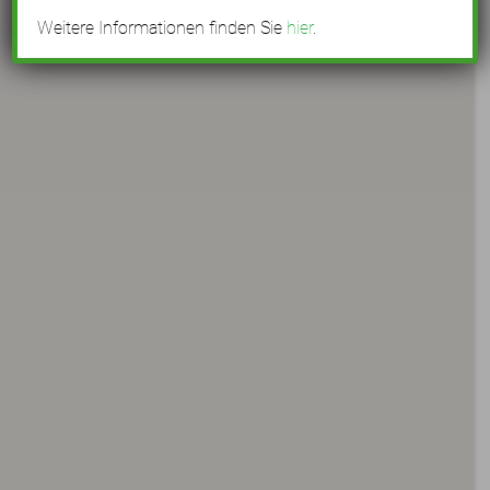
Weitere Informationen finden Sie
hier
.