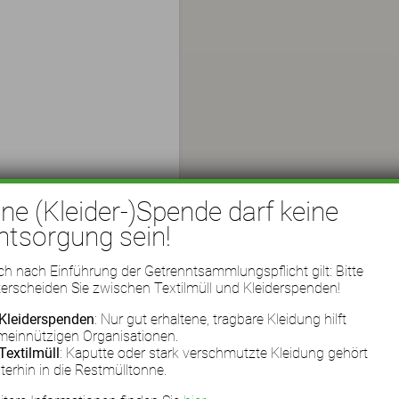
ine (Kleider-)Spende darf keine
ntsorgung sein!
h nach Einführung der Getrenntsammlungspflicht gilt: Bitte
erscheiden Sie zwischen Textilmüll und Kleiderspenden!
Kleiderspenden
: Nur gut erhaltene, tragbare Kleidung hilft
meinnützigen Organisationen.
Textilmüll
: Kaputte oder stark verschmutzte Kleidung gehört
terhin in die Restmülltonne.