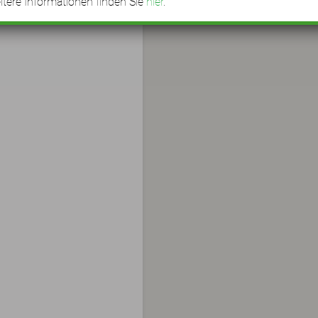
tere Informationen finden Sie
hier
.