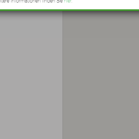
tere Informationen finden Sie
hier
.