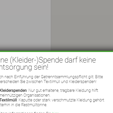
ine (Kleider-)Spende darf keine
ntsorgung sein!
h nach Einführung der Getrenntsammlungspflicht gilt: Bitte
erscheiden Sie zwischen Textilmüll und Kleiderspenden!
Kleiderspenden
: Nur gut erhaltene, tragbare Kleidung hilft
meinnützigen Organisationen.
Textilmüll
: Kaputte oder stark verschmutzte Kleidung gehört
terhin in die Restmülltonne.