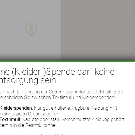
ine (Kleider-)Spende darf keine
ntsorgung sein!
h nach Einführung der Getrenntsammlungspflicht gilt: Bitte
erscheiden Sie zwischen Textilmüll und Kleiderspenden!
Kleiderspenden
: Nur gut erhaltene, tragbare Kleidung hilft
meinnützigen Organisationen.
Textilmüll
: Kaputte oder stark verschmutzte Kleidung gehört
terhin in die Restmülltonne.