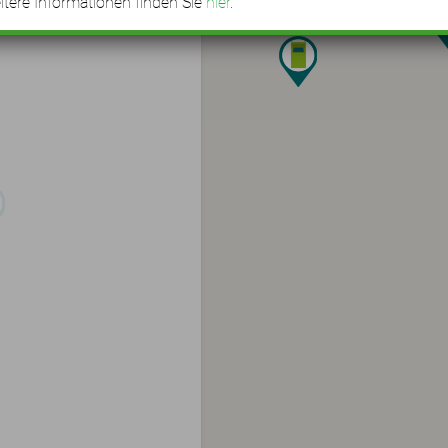
tere Informationen finden Sie
hier
.